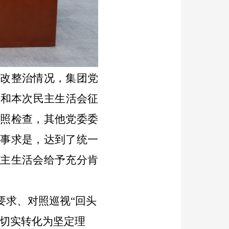
整改整治情况
，集团党
况和本次民主生活会征
对照检查，
其他
党委委
实事求是，达到了统一
民主生活会给予充分肯
要求
、
对照巡视
“回头
切实转化为坚定理