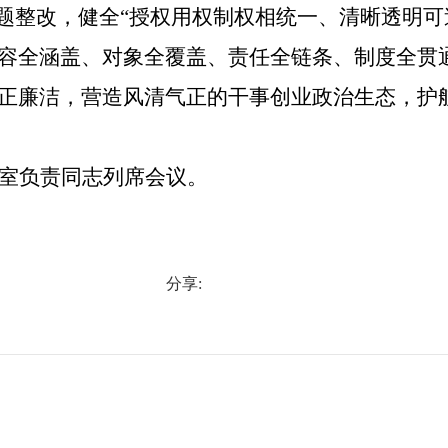
问题整改，健全
“
授权用权制权相统一、清晰透明可
容全涵盖、对象全覆盖、责任全链条、制度全贯
正廉洁，
营造风清气正的
干事创业政治生态，护
室负责同志列席会议。
分享: