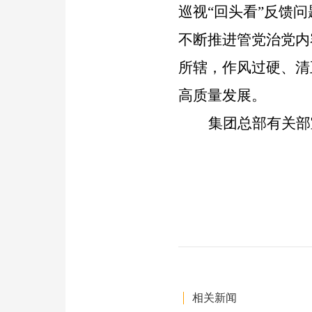
巡视
“回头看”反馈
不断推进管党治党内
所辖，作风过硬、清
高质量发展。
集团总部有关部
相关新闻