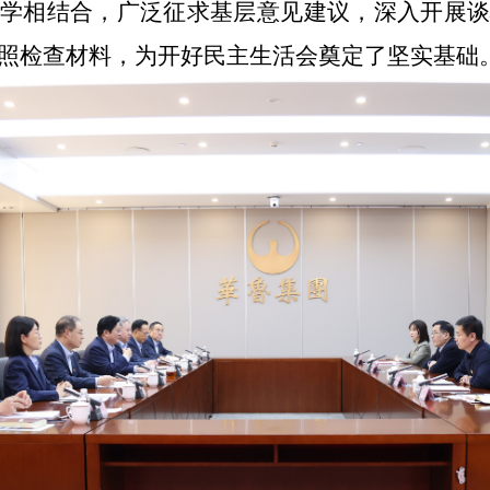
自学相结合，广泛征求
基层
意见建议，深入开展
照检查材料，为开好民主生活会奠定了坚实基础