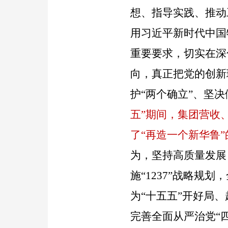
想、指导实践、推动
用习近平新时代中国
重要要求，切实在深
向，真正把党的创新
护
“两个确立”、坚决
五”期间，集团营收
了“再造一个新华鲁
为，坚持高质量发展
施“1237”战略规
为“十五五”开好局
完善全面从严治党
“