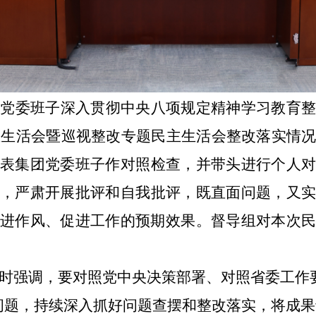
团党委班子
深入贯彻中央八项规定精神学习教育
民主生活会暨巡视整改专题民主生活会
整改落实情
代表
集团党委
班子作对照检查，
并带头进行个人
查，严肃开展批评和自我批评，
既直面问题，又
进作风、促进工作的预期效果。督导组对本次
时强调，要对照
党中央决策部署、对照
省委工作
问题，持续深入抓好问题查摆和整改落实，
将成果