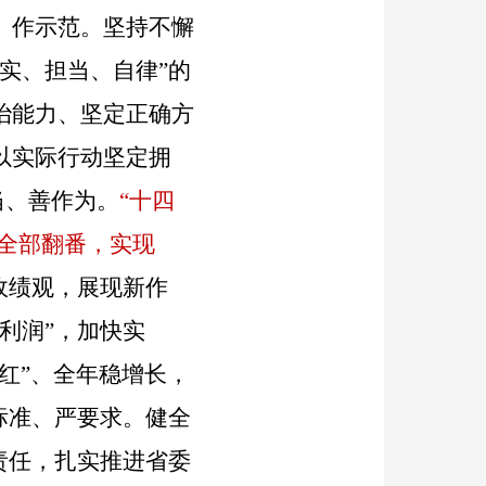
、作示范。
坚持不懈
务实、担当、自律”的
治能力、坚定正确方
以
实际行动坚定拥
当、善作为。
“十四
”全部翻番，实现
政绩观，展现新作
利润”，加快实
门红”、全年稳增长，
标准、严要求。
健全
责任，
扎实推进省委