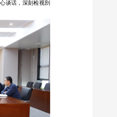
谈心谈话，深刻检视剖
。