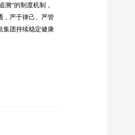
追溯
”
的制度机制，
通，
严于律己、严管
航集团持续稳定健康