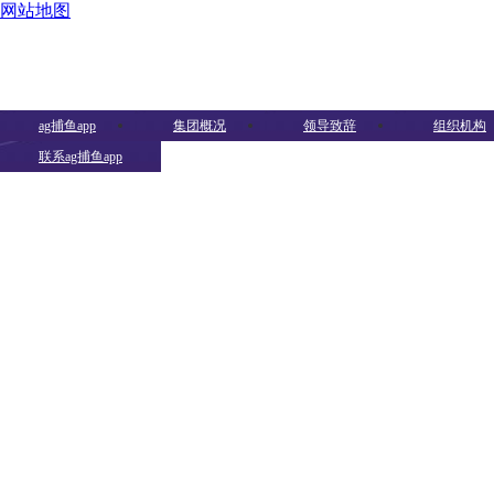
网站地图
ag捕鱼app
集团概况
领导致辞
组织机构
联系ag捕鱼app