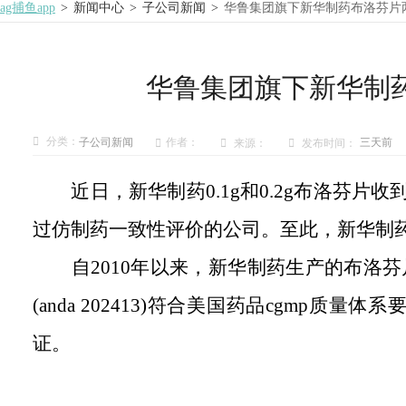
ag捕鱼app
>
新闻中心
>
子公司新闻
>
华鲁集团旗下新华制药布洛芬片
华鲁集团旗下新华制药
分类：
作者：
子公司新闻
三天前
来源：
发布时间：
近日，新华制药
0.1g和0.2g
布洛芬片收
过
仿制药一致性评价的公司。至此，新华制
自
2010年以来，新华制药生产的布洛芬
(anda 202413)符合美国药品cgmp质量体系
证。