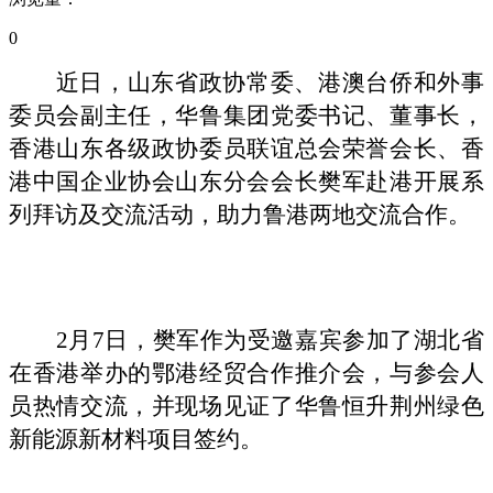
0
近日，
山东省政协常委、港澳台侨和外事
委员会副主任，华鲁集团党委书记、董事长，
香港山东各级政协委员联谊总会荣誉会长
、
香
港中国企业协会山东分会会长樊军
赴港开展系
列拜访及交流活动，助力鲁港两地交流合作。
2月7日，樊军作为受邀嘉宾参加了湖北省
在香港举办的鄂港经贸合作推介会，与参会人
员热情交流，并现场见证了华鲁恒升荆州绿色
新能源新材料项目签约。