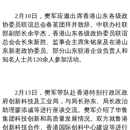
2月10日，樊军应邀出席香港山东各级政
协委员联谊总会春茗团拜并致辞。中联办社联
部副部长余学杰，香港山东各级政协委员联谊
总会会长朱新胜、监事会主席朱铭泉及在港山
东新老政协委员、部分山东驻港企业负责人和
知名人士共120余人参加活动。
2月13日，樊军
带队赴
香港特别行政区政
府创新科技及工业局，
与
局长孙东、局长政治
助理廖添诚
等进行座谈交流
。
樊军介绍了华鲁
集团科技创新和高质量发展情况。双方就
鲁港
创新科技合作
、
香港国际创科中心建设等进行