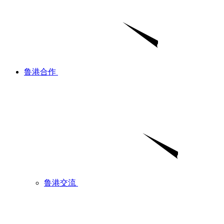
鲁港合作
鲁港交流