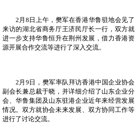
2月8日上午，樊军在香港华鲁驻地会见了
来访的湖北省商务厅王济民厅长一行，双方就
进一步支持华鲁恒升在荆州发展，借力香港资
源开展合作交流等进行了深入交流。
2月9日，樊军
率队
拜访香港中国企业协会
副会长兼总裁于晓
，并详细介绍了
山东企业分
会、华鲁集团及山东驻港企业近年来
经营发展
情况。
双方就协会未来发展、双方协同工作等
进行了讨论交流。