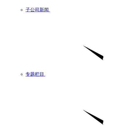
子公司新闻
专题栏目