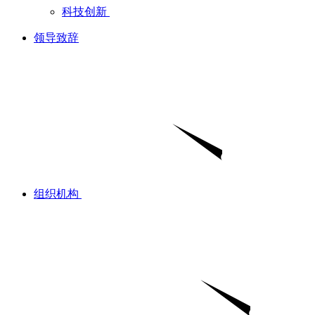
科技创新
领导致辞
组织机构