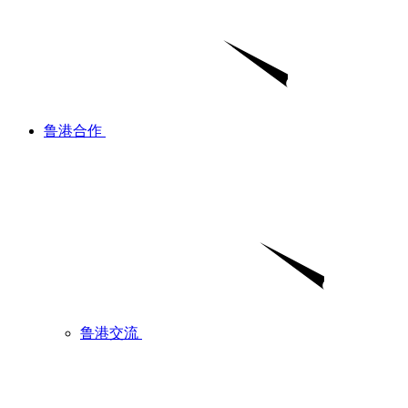
鲁港合作
鲁港交流