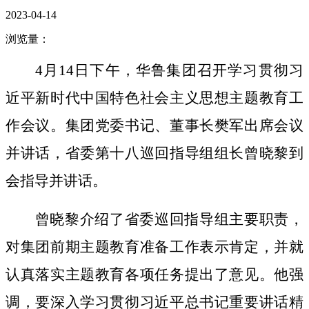
2023-04-14
浏览量：
4月1
4
日下午，
华鲁
集团召开学习贯彻习
近平新时代中国特色社会主义思想主题教育工
作会议。集团党委书记、董事长
樊军出席会议
并
讲话
，
省委第十八巡回指导组组长曾晓黎
到
会
指导
并
讲话
。
曾晓黎介绍了省委巡回指导组主要职责，
对集团前期主题教育准备工作表示肯定，并就
认真落实主题教育各项任务提出了意见。他强
调，要深入学习贯彻习近平总书记重要讲话精